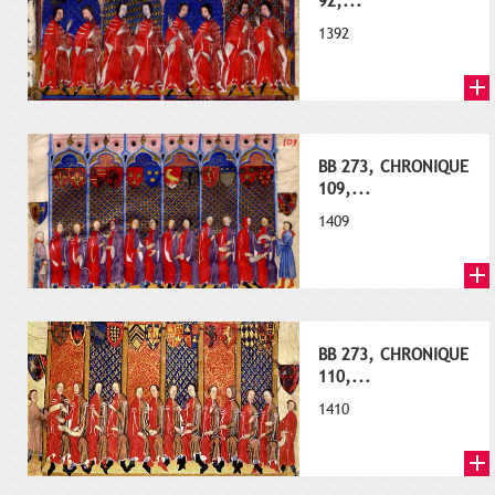
92,...
1392
BB 273, CHRONIQUE
109,...
1409
BB 273, CHRONIQUE
110,...
1410