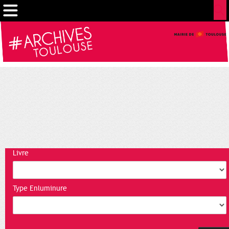
Gestion de vos préférences sur les cookies
Livre
Type Enluminure