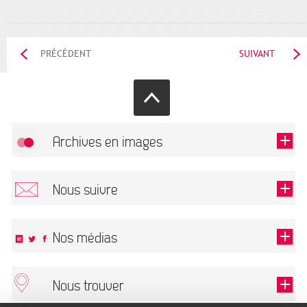
PRÉCÉDENT
SUIVANT
Archives en images
Autoriser
FlickR (badge) est désactivé.
Nous suivre
TOUTES LES IMAGES
Renseigner votre email pour recevoir notre lettre d'information.
Nos médias
Nous trouver
Ce champ est exigé.
OK