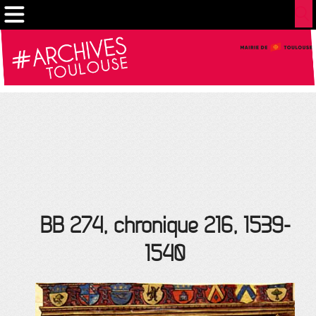
Gestion de vos préférences sur les cookies
BB 274, chronique 216, 1539-
1540