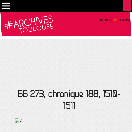
Gestion de vos préférences sur les cookies
BB 273, chronique 188, 1510-
1511