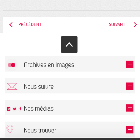
PRÉCÉDENT
SUIVANT
Archives en images
Autoriser
FlickR (badge) est désactivé.
Nous suivre
TOUTES LES IMAGES
Renseigner votre email pour recevoir notre lettre d'information.
Nos médias
Nous trouver
Ce champ est exigé.
OK