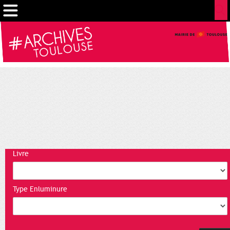
Gestion de vos préférences sur les cookies
Livre
Type Enluminure