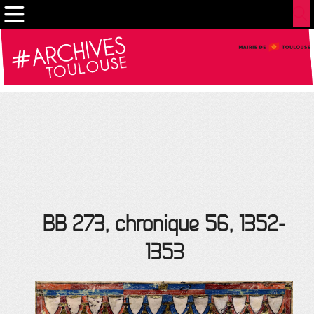
Gestion de vos préférences sur les cookies
BB 273, chronique 56, 1352-
1353