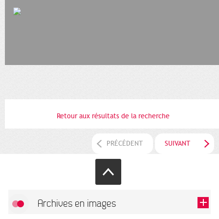
Retour aux résultats de la recherche
PRÉCÉDENT
SUIVANT
Archives en images