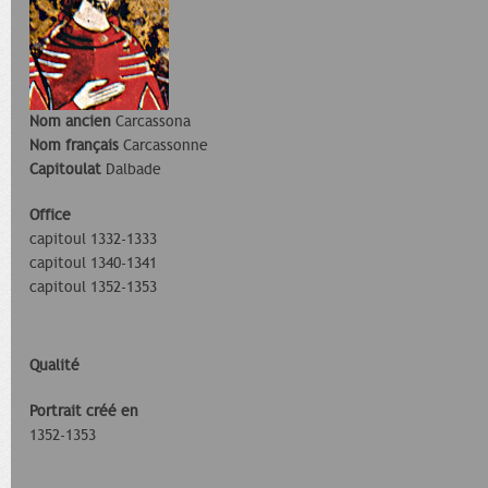
Nom ancien
Carcassona
Nom français
Carcassonne
Capitoulat
Dalbade
Office
capitoul 1332-1333
capitoul 1340-1341
capitoul 1352-1353
Qualité
Portrait créé en
1352-1353