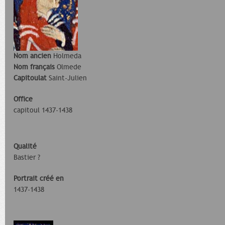
Nom ancien
Holmeda
Nom français
Olmede
Capitoulat
Saint-Julien
Office
capitoul 1437-1438
Qualité
Bastier ?
Portrait créé en
1437-1438