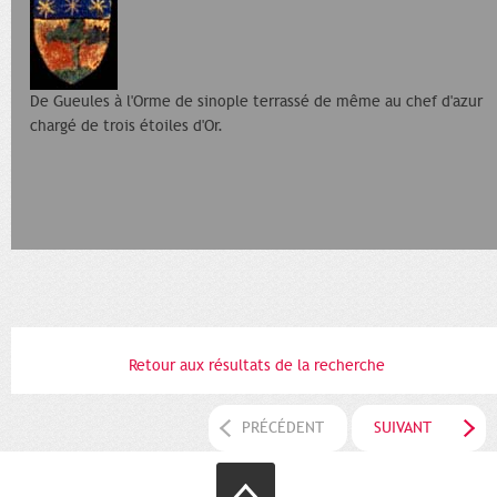
De Gueules à l'Orme de sinople terrassé de même au chef d'azur
chargé de trois étoiles d'Or.
Retour aux résultats de la recherche
PRÉCÉDENT
SUIVANT