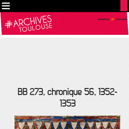
Gestion de vos préférences sur les cookies
BB 273, chronique 56, 1352-
1353