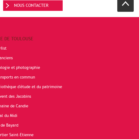
NOUS CONTACTER
RE DE TOULOUSE
Hist
anciens
ologie et photographie
ransports en commun
liothèque d'étude et du patrimoine
vent des Jacobins
maine de Candie
al du Midi
 de Bayard
rtier Saint-Etienne