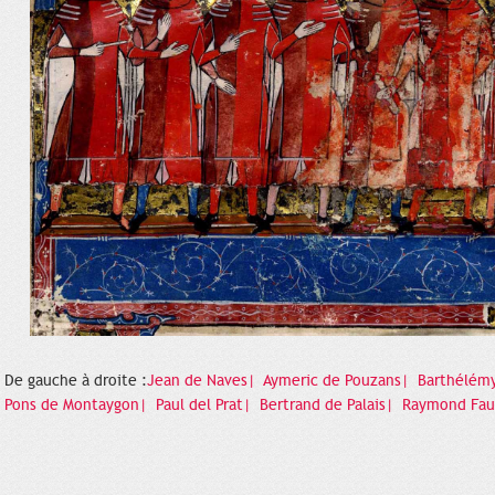
De gauche à droite :
Jean de Naves|
Aymeric de Pouzans|
Barthélémy
Pons de Montaygon|
Paul del Prat|
Bertrand de Palais|
Raymond Fa