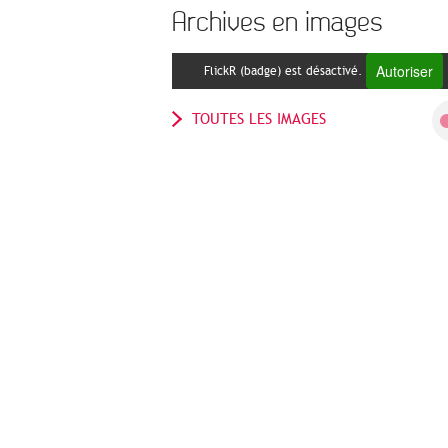
Archives en images
Autoriser
FlickR (badge) est désactivé.
TOUTES LES IMAGES