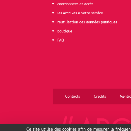
coordonnées et accès
les Archives à votre service
réutilisation des données publiques
boutique
FAQ
Contacts
Crédits
Mentio
Ce site utilise des cookies afin de mesurer la fréque