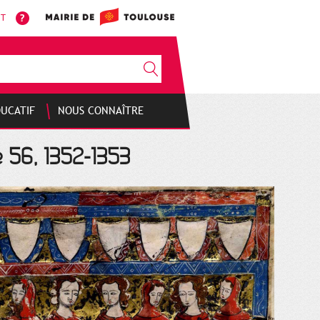
NT
DUCATIF
NOUS CONNAÎTRE
e 56, 1352-1353