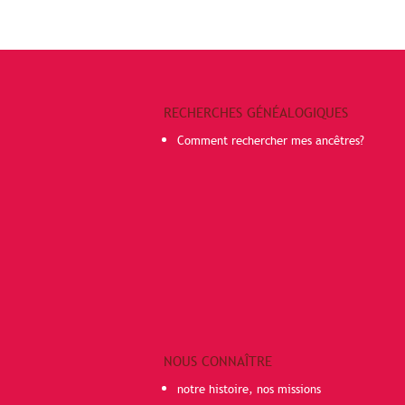
RECHERCHES GÉNÉALOGIQUES
Comment rechercher mes ancêtres?
NOUS CONNAÎTRE
notre histoire, nos missions