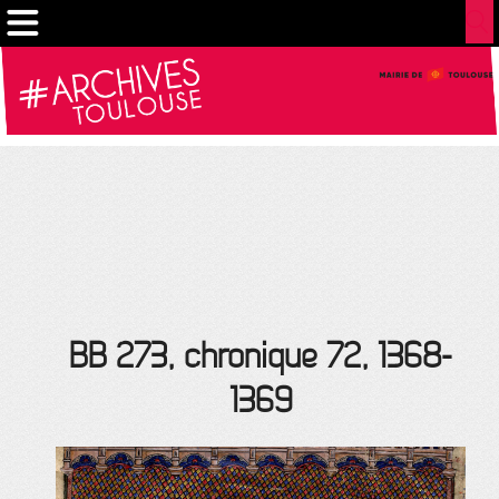
Gestion de vos préférences sur les cookies
BB 273, chronique 72, 1368-
1369