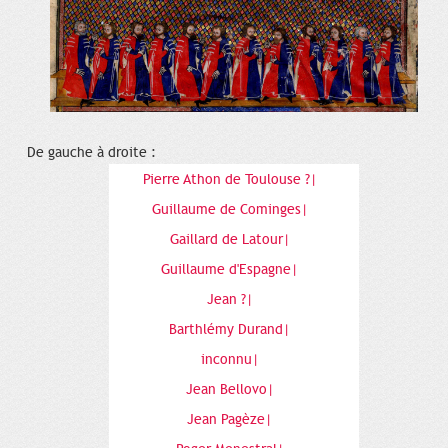
De gauche à droite :
Pierre Athon de Toulouse ?|
Guillaume de Cominges|
Gaillard de Latour|
Guillaume d'Espagne|
Jean ?|
Barthlémy Durand|
inconnu|
Jean Bellovo|
Jean Pagèze|