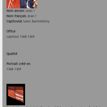
Nom ancien
Jean ?
Nom français
Jean ?
Capitoulat
Saint-Barthélémy
Office
capitoul 1368-1369
Qualité
Portrait créé en
1368-1369