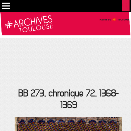
Gestion de vos préférences sur les cookies
BB 273, chronique 72, 1368-
1369