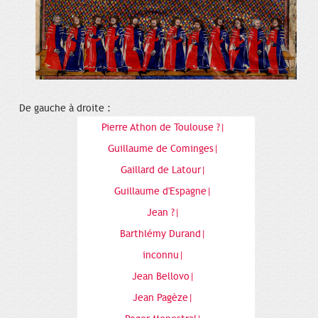
De gauche à droite :
Pierre Athon de Toulouse ?|
Guillaume de Cominges|
Gaillard de Latour|
Guillaume d'Espagne|
Jean ?|
Barthlémy Durand|
inconnu|
Jean Bellovo|
Jean Pagèze|