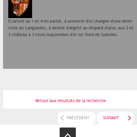
Ecartelé au 1 et 4 mi partie, à senestre d'or chargée d'une demi-
croix du Languedoc, à dextre d'argent au léopard d'azur. aux 2 et
3 château à 3 tours maçonnées d'or sur fond de Gueules.
Retour aux résultats de la recherche
PRÉCÉDENT
SUIVANT