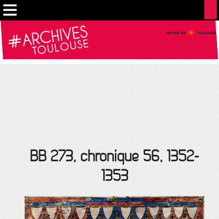
Gestion de vos préférences sur les cookies
BB 273, chronique 56, 1352-
1353