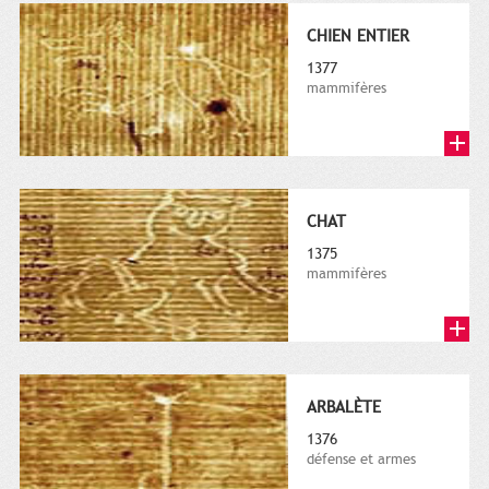
CHIEN ENTIER
1377
mammifères
CHAT
1375
mammifères
ARBALÈTE
1376
défense et armes