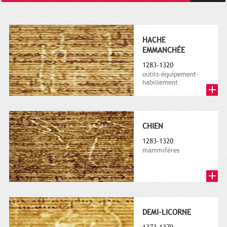
HACHE
EMMANCHÉE
1283-1320
outils-équipement-
habillement
CHIEN
1283-1320
mammifères
DEMI-LICORNE