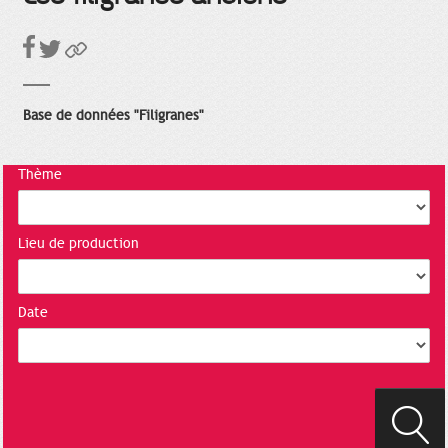
Base de données "Filigranes"
Thème
Lieu de production
Date