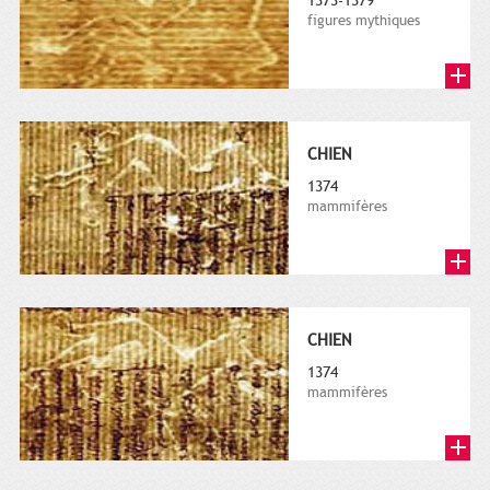
1373-1379
figures mythiques
CHIEN
1374
mammifères
CHIEN
1374
mammifères