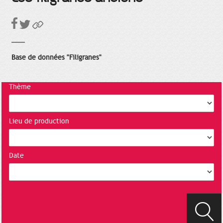
Base de données "Filigranes"
Thème
Lieu de production
Date