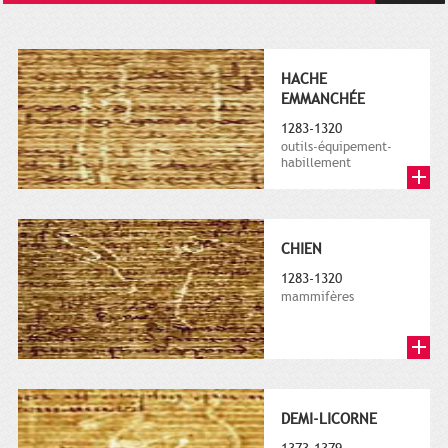
HACHE
EMMANCHÉE
1283-1320
outils-équipement-
habillement
CHIEN
1283-1320
mammifères
DEMI-LICORNE