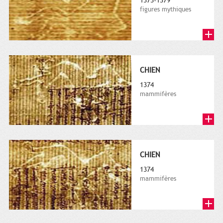
1373-1379
figures mythiques
CHIEN
1374
mammifères
CHIEN
1374
mammifères