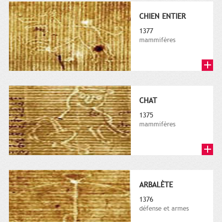
CHIEN ENTIER
1377
mammifères
CHAT
1375
mammifères
ARBALÈTE
1376
défense et armes