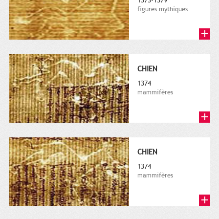
1373-1379
figures mythiques
CHIEN
1374
mammifères
CHIEN
1374
mammifères