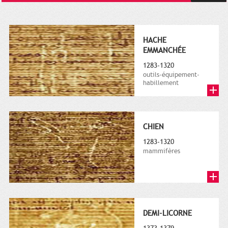
HACHE
EMMANCHÉE
1283-1320
outils-équipement-
habillement
CHIEN
1283-1320
mammifères
DEMI-LICORNE