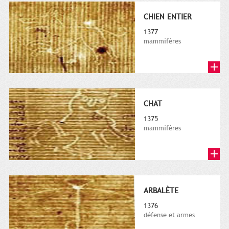
CHIEN ENTIER
1377
mammifères
CHAT
1375
mammifères
ARBALÈTE
1376
défense et armes