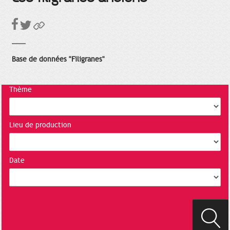
Base de données "Filigranes"
Thème
Lieu de production
Date