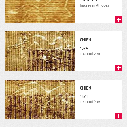
1373-1379
figures mythiques
CHIEN
1374
mammifères
CHIEN
1374
mammifères