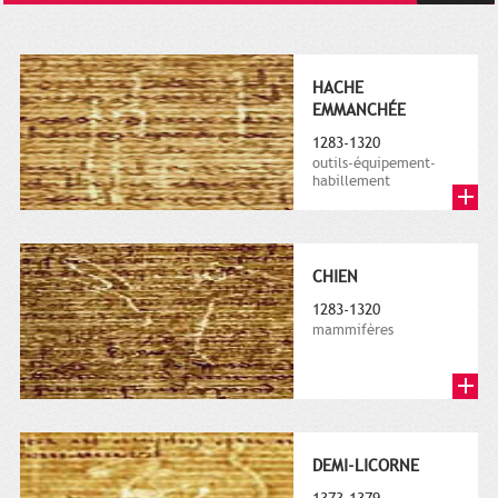
HACHE
EMMANCHÉE
1283-1320
outils-équipement-
habillement
CHIEN
1283-1320
mammifères
DEMI-LICORNE