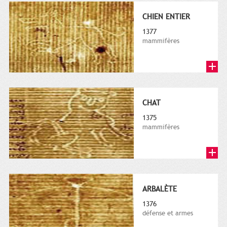
CHIEN ENTIER
1377
mammifères
CHAT
1375
mammifères
ARBALÈTE
1376
défense et armes