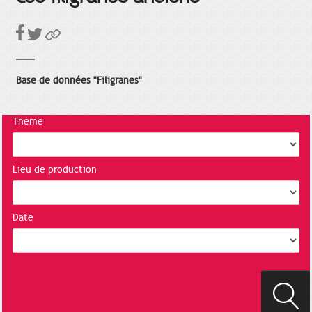
Base de données "Filigranes"
Thème
Lieu de production
Date