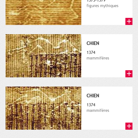
1373-1379
figures mythiques
CHIEN
1374
mammifères
CHIEN
1374
mammifères