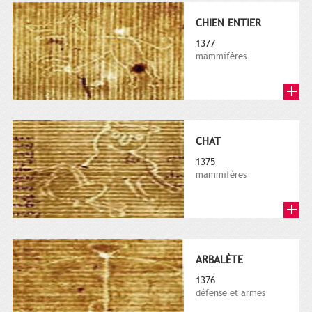
CHIEN ENTIER
1377
mammifères
CHAT
1375
mammifères
ARBALÈTE
1376
défense et armes