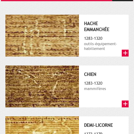
HACHE
EMMANCHÉE
1283-1320
outils-équipement-
habillement
CHIEN
1283-1320
mammifères
DEMI-LICORNE