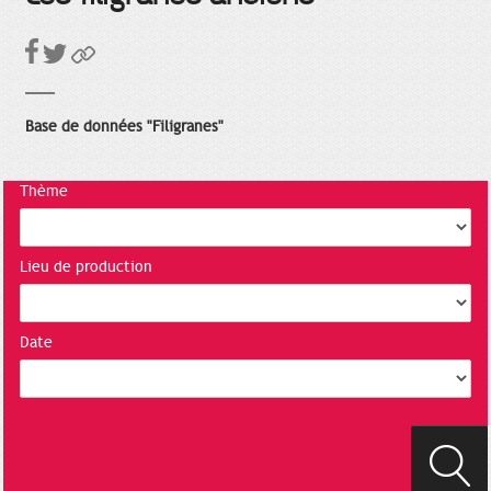
Base de données "Filigranes"
Thème
Lieu de production
Date