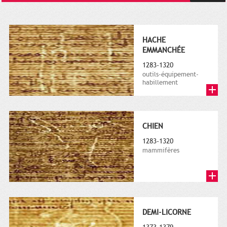
HACHE
EMMANCHÉE
1283-1320
outils-équipement-
habillement
CHIEN
1283-1320
mammifères
DEMI-LICORNE