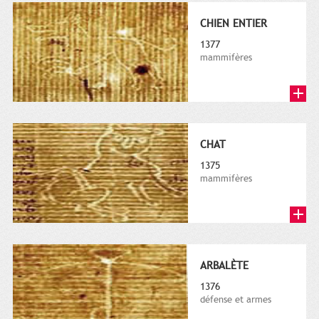
CHIEN ENTIER
1377
mammifères
CHAT
1375
mammifères
ARBALÈTE
1376
défense et armes