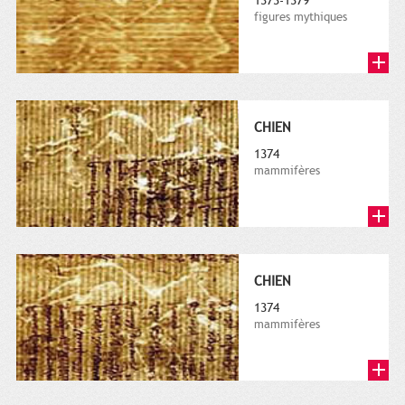
1373-1379
figures mythiques
CHIEN
1374
mammifères
CHIEN
1374
mammifères