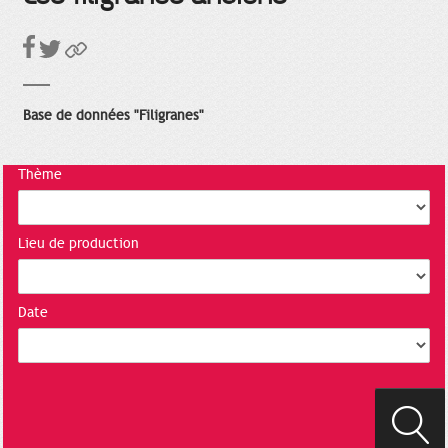
Base de données "Filigranes"
Thème
Lieu de production
Date