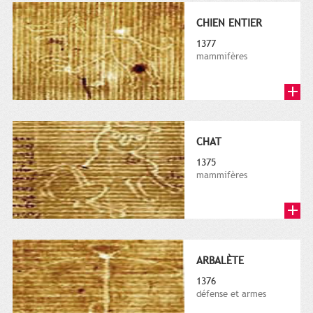
CHIEN ENTIER
1377
mammifères
CHAT
1375
mammifères
ARBALÈTE
1376
défense et armes