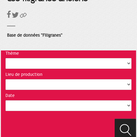
Base de données "Filigranes"
Thème
Lieu de production
Date