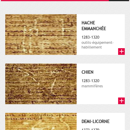
HACHE
EMMANCHÉE
1283-1320
outils-équipement-
habillement
CHIEN
1283-1320
mammifères
DEMI-LICORNE