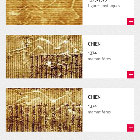
1373-1379
figures mythiques
CHIEN
1374
mammifères
CHIEN
1374
mammifères