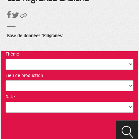
Base de données "Filigranes"
Thème
Lieu de production
Date