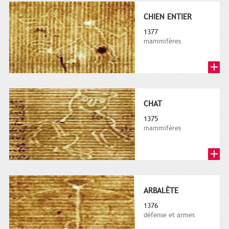
CHIEN ENTIER
1377
mammifères
CHAT
1375
mammifères
ARBALÈTE
1376
défense et armes