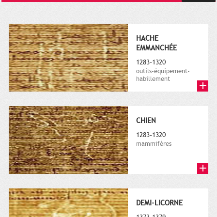
HACHE
EMMANCHÉE
1283-1320
outils-équipement-
habillement
CHIEN
1283-1320
mammifères
DEMI-LICORNE