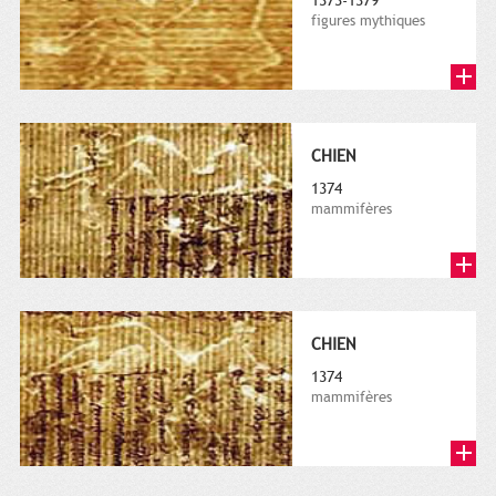
1373-1379
figures mythiques
CHIEN
1374
mammifères
CHIEN
1374
mammifères