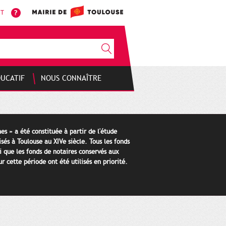
NT
DUCATIF
NOUS CONNAÎTRE
es » a été constituée à partir de l'étude
isés à Toulouse au XIVe siècle. Tous les fonds
i que les fonds de notaires conservés aux
 cette période ont été utilisés en priorité.