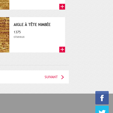
AIGLE À TÊTE NIMBÉE
1375
oiseaux
SUIVANT