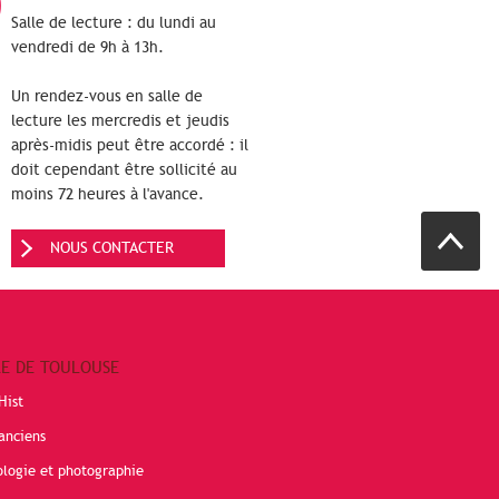
Salle de lecture : du lundi au
vendredi de 9h à 13h.
Un rendez-vous en salle de
lecture les mercredis et jeudis
après-midis peut être accordé : il
doit cependant être sollicité au
moins 72 heures à l'avance.
NOUS CONTACTER
RE DE TOULOUSE
Hist
anciens
ologie et photographie