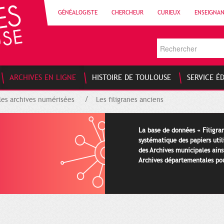
GÉNÉALOGISTE
CHERCHEUR
CURIEUX
ENSEIGNA
ARCHIVES EN LIGNE
HISTOIRE DE TOULOUSE
SERVICE É
les archives numérisées
Les filigranes anciens
La base de données « Filigran
systématique des papiers util
des Archives municipales ains
Archives départementales pour