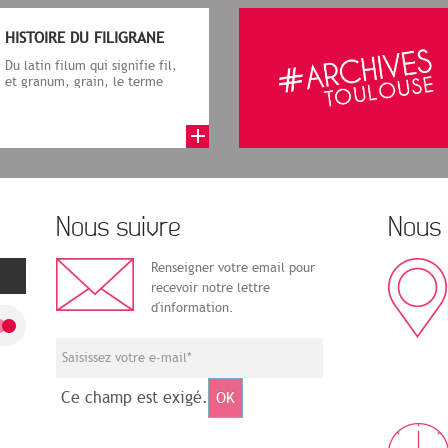
HISTOIRE DU FILIGRANE
Du latin filum qui signifie fil,
et granum, grain, le terme
désigne, dans le cadre de la f...
Nous suivre
Nous 
Renseigner votre email pour
recevoir notre lettre
d'information.
Ce champ est exigé.
OK