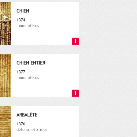
CHIEN
1374
mammifères
CHIEN ENTIER
1377
mammifères
ARBALÈTE
1376
défense et armes