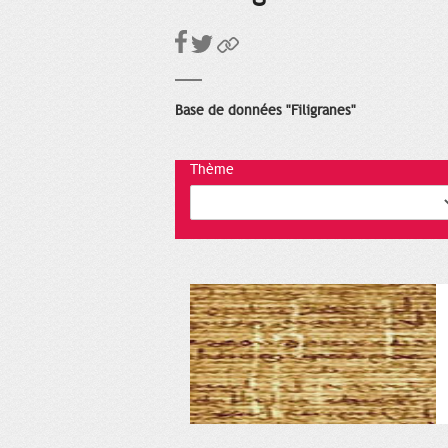
Base de données "Filigranes"
Thème