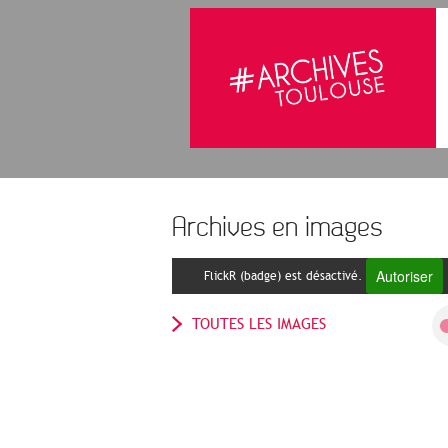
Archives en images
Autoriser
FlickR (badge) est désactivé.
TOUTES LES IMAGES