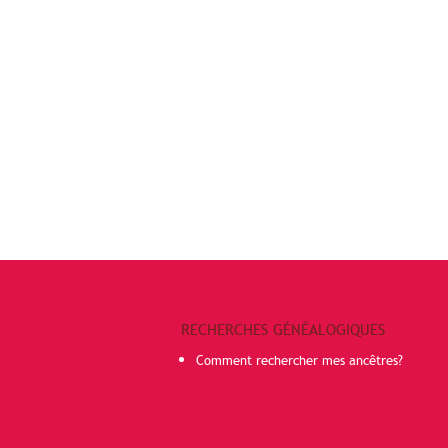
RECHERCHES GÉNÉALOGIQUES
Comment rechercher mes ancêtres?