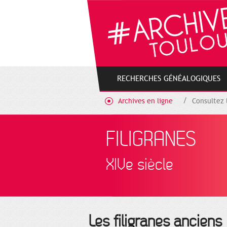
Gestion de vos préférences sur les cookies
RECHERCHES GÉNÉALOGIQUES
Archives en ligne
Consultez 
FILIGRANES
XIVe siècle
Les filigranes anciens