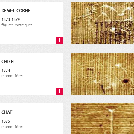
DEMI-LICORNE
1373-1379
figures mythiques
CHIEN
1374
mammifères
CHAT
1375
mammifères