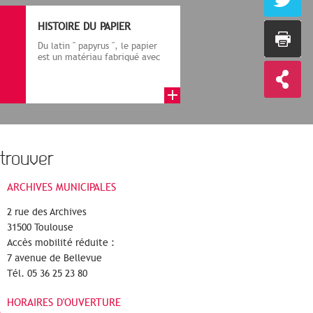
HISTOIRE DU PAPIER
Du latin " papyrus ", le papier
est un matériau fabriqué avec
des fibres végétales réduite...
trouver
ARCHIVES MUNICIPALES
2 rue des Archives
31500 Toulouse
Accès mobilité réduite :
7 avenue de Bellevue
Tél. 05 36 25 23 80
HORAIRES D'OUVERTURE