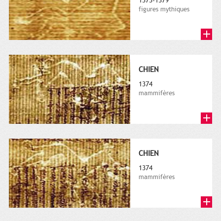
1373-1379
figures mythiques
CHIEN
1374
mammifères
CHIEN
1374
mammifères