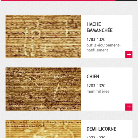
HACHE
EMMANCHÉE
1283-1320
outils-équipement-
habillement
CHIEN
1283-1320
mammifères
DEMI-LICORNE