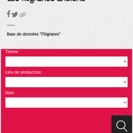
Base de données "Filigranes"
Thème
Lieu de production
Date