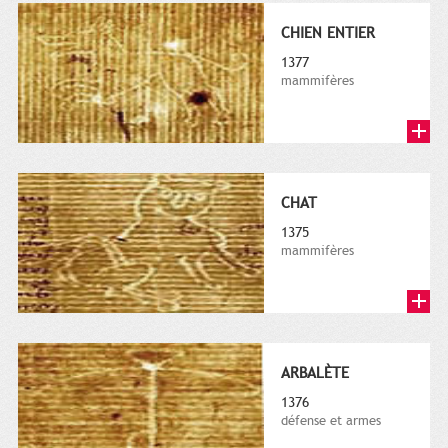
CHIEN ENTIER
1377
mammifères
CHAT
1375
mammifères
ARBALÈTE
1376
défense et armes