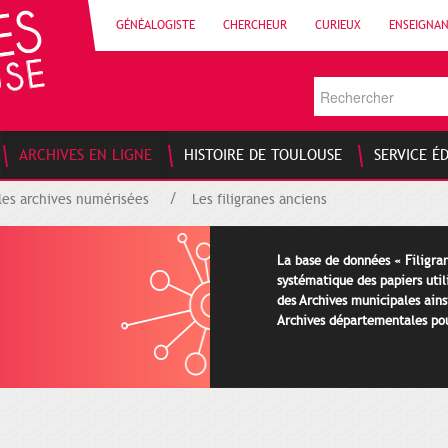
GÉNÉALOGISTE
CHERCHEUR
CURIEUX
ENSEIGNA
ARCHIVES EN LIGNE
HISTOIRE DE TOULOUSE
SERVICE É
les archives numérisées
Les filigranes anciens
La base de données « Filigran
systématique des papiers util
des Archives municipales ains
Archives départementales pour