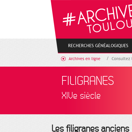
Gestion de vos préférences sur les cookies
RECHERCHES GÉNÉALOGIQUES
Archives en ligne
Consultez 
FILIGRANES
XIVe siècle
Les filigranes anciens