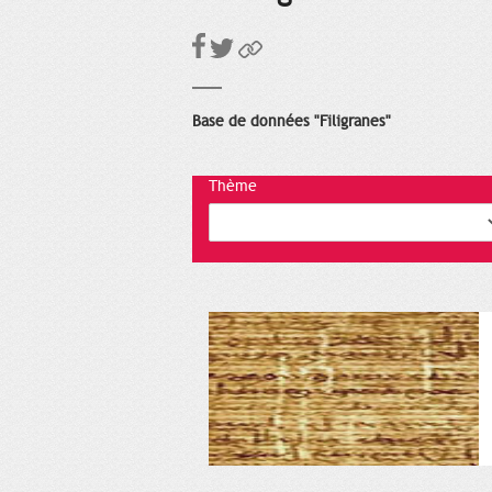
Base de données "Filigranes"
Thème