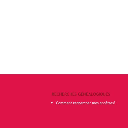
RECHERCHES GÉNÉALOGIQUES
Comment rechercher mes ancêtres?