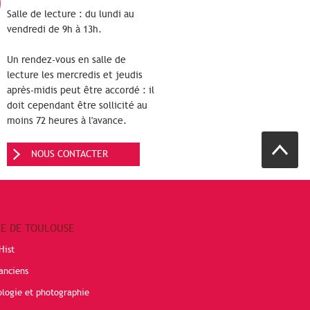
Salle de lecture : du lundi au
vendredi de 9h à 13h.
Un rendez-vous en salle de
lecture les mercredis et jeudis
après-midis peut être accordé : il
doit cependant être sollicité au
moins 72 heures à l'avance.
NOUS CONTACTER
RE DE TOULOUSE
Hist
anciens
ologie et photographie