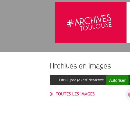
Archives en images
Autoriser
FlickR (badge) est désactivé.
TOUTES LES IMAGES