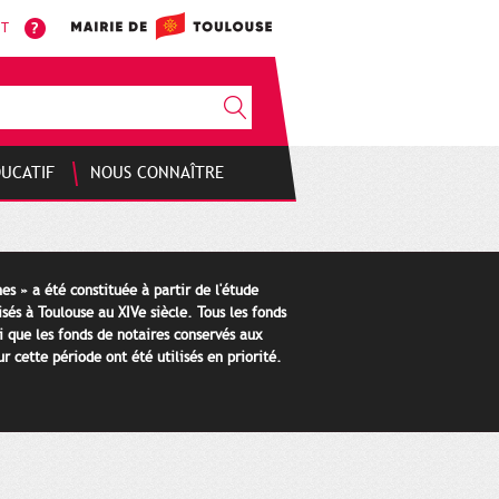
NT
DUCATIF
NOUS CONNAÎTRE
es » a été constituée à partir de l'étude
isés à Toulouse au XIVe siècle. Tous les fonds
i que les fonds de notaires conservés aux
 cette période ont été utilisés en priorité.