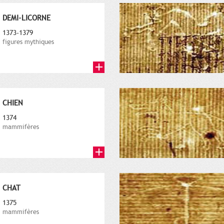
DEMI-LICORNE
1373-1379
figures mythiques
CHIEN
1374
mammifères
CHAT
1375
mammifères