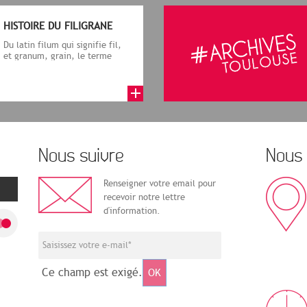
HISTOIRE DU FILIGRANE
Du latin filum qui signifie fil,
et granum, grain, le terme
désigne, dans le cadre de la f...
Nous suivre
Nous 
Renseigner votre email pour
recevoir notre lettre
d'information.
Ce champ est exigé.
OK