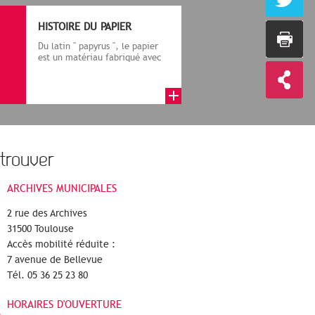
HISTOIRE DU PAPIER
Du latin " papyrus ", le papier
est un matériau fabriqué avec
des fibres végétales réduite...
trouver
ARCHIVES MUNICIPALES
2 rue des Archives
31500 Toulouse
Accès mobilité réduite :
7 avenue de Bellevue
Tél. 05 36 25 23 80
HORAIRES D'OUVERTURE