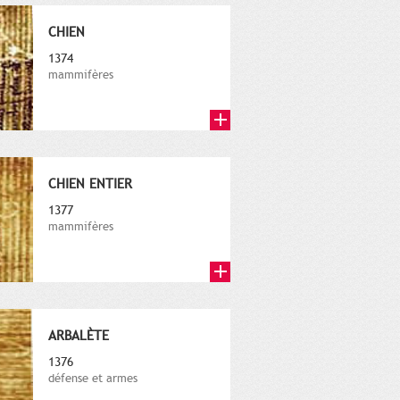
CHIEN
1374
mammifères
CHIEN ENTIER
1377
mammifères
ARBALÈTE
1376
défense et armes