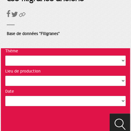
Base de données "Filigranes"
Thème
Lieu de production
Date