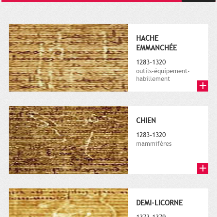
HACHE
EMMANCHÉE
1283-1320
outils-équipement-
habillement
CHIEN
1283-1320
mammifères
DEMI-LICORNE