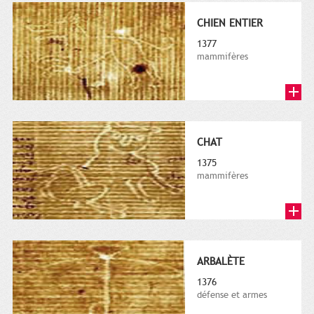
CHIEN ENTIER
1377
mammifères
CHAT
1375
mammifères
ARBALÈTE
1376
défense et armes