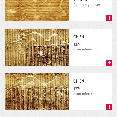
1373-1379
figures mythiques
CHIEN
1374
mammifères
CHIEN
1374
mammifères