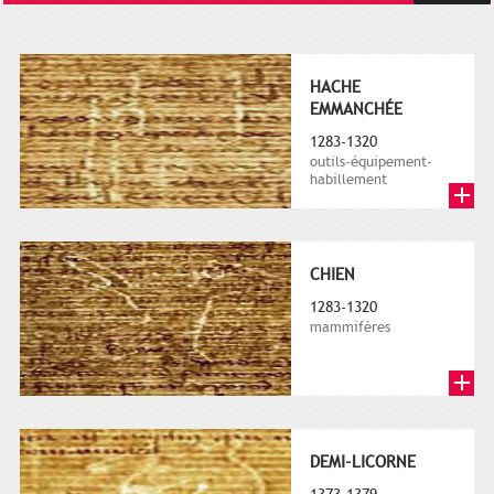
HACHE
EMMANCHÉE
1283-1320
outils-équipement-
habillement
CHIEN
1283-1320
mammifères
DEMI-LICORNE