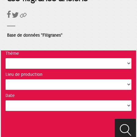
Base de données "Filigranes"
Thème
Lieu de production
Date