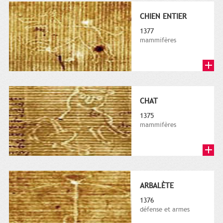
CHIEN ENTIER
1377
mammifères
CHAT
1375
mammifères
ARBALÈTE
1376
défense et armes