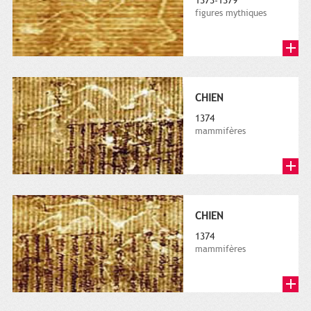
1373-1379
figures mythiques
CHIEN
1374
mammifères
CHIEN
1374
mammifères