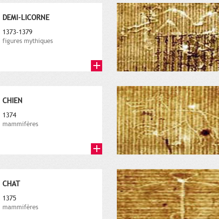
DEMI-LICORNE
1373-1379
figures mythiques
CHIEN
1374
mammifères
CHAT
1375
mammifères