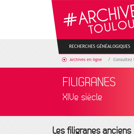
Gestion de vos préférences sur les cookies
RECHERCHES GÉNÉALOGIQUES
Archives en ligne
Consultez 
FILIGRANES
XIVe siècle
Les filigranes anciens