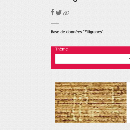
Base de données "Filigranes"
Thème