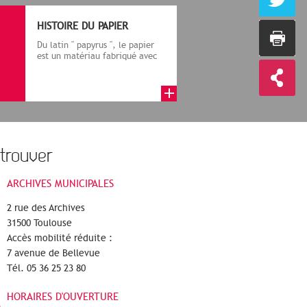
HISTOIRE DU PAPIER
Du latin " papyrus ", le papier
est un matériau fabriqué avec
des fibres végétales réduite...
trouver
ARCHIVES MUNICIPALES
2 rue des Archives
31500 Toulouse
Accès mobilité réduite :
7 avenue de Bellevue
Tél. 05 36 25 23 80
HORAIRES D'OUVERTURE