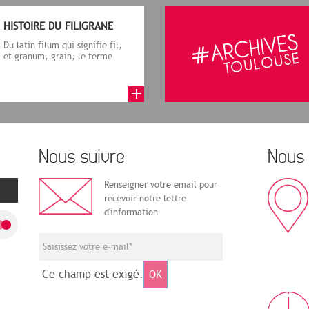
HISTOIRE DU FILIGRANE
Du latin filum qui signifie fil,
et granum, grain, le terme
désigne, dans le cadre de la f...
Nous suivre
Nous 
Renseigner votre email pour
recevoir notre lettre
d'information.
Ce champ est exigé.
OK