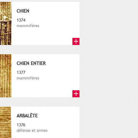
CHIEN
1374
mammifères
CHIEN ENTIER
1377
mammifères
ARBALÈTE
1376
défense et armes