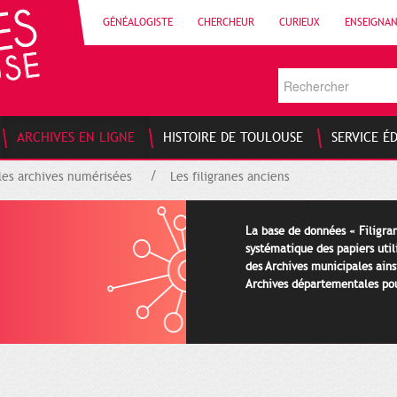
GÉNÉALOGISTE
CHERCHEUR
CURIEUX
ENSEIGNA
ARCHIVES EN LIGNE
HISTOIRE DE TOULOUSE
SERVICE É
les archives numérisées
Les filigranes anciens
La base de données « Filigran
systématique des papiers util
des Archives municipales ains
Archives départementales pour