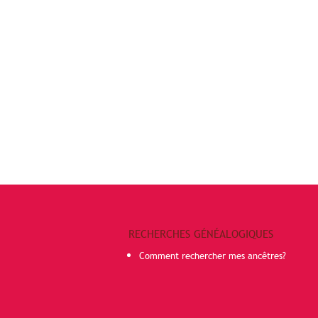
RECHERCHES GÉNÉALOGIQUES
Comment rechercher mes ancêtres?