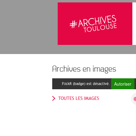
Archives en images
Autoriser
FlickR (badge) est désactivé.
TOUTES LES IMAGES