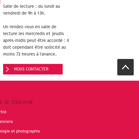
Salle de lecture : du lundi au
vendredi de 9h à 13h.
Un rendez-vous en salle de
lecture les mercredis et jeudis
après-midis peut être accordé : il
doit cependant être sollicité au
moins 72 heures à l'avance.
NOUS CONTACTER
RE DE TOULOUSE
Hist
anciens
ologie et photographie