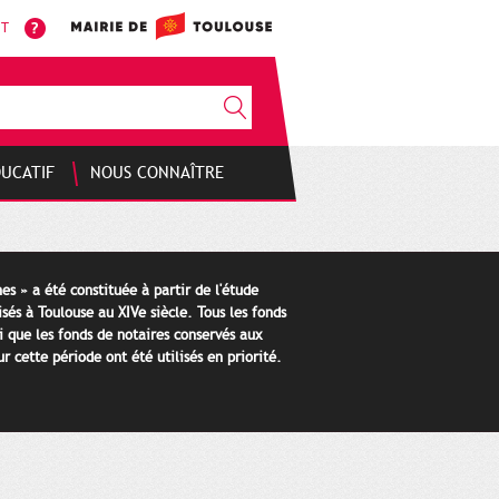
NT
DUCATIF
NOUS CONNAÎTRE
es » a été constituée à partir de l'étude
isés à Toulouse au XIVe siècle. Tous les fonds
i que les fonds de notaires conservés aux
 cette période ont été utilisés en priorité.