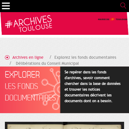
Gestion de vos préférences sur les cookies
Archives en ligne
Explorez les fonds documentaires
Délibérations du Conseil Municipal
EXPLORER
Se repérer dans les fonds
d'archives, savoir comment
chercher dans la base de données
LES FONDS
et trouver les notices
documentaires décrivant les
DOCUMENTAIRES
documents dont on a besoin.