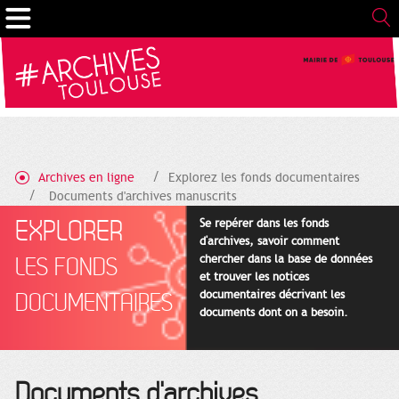
Gestion de vos préférences sur les cookies
Archives en ligne
Explorez les fonds documentaires
Documents d'archives manuscrits
EXPLORER
Se repérer dans les fonds
d'archives, savoir comment
chercher dans la base de données
LES FONDS
et trouver les notices
documentaires décrivant les
DOCUMENTAIRES
documents dont on a besoin.
Documents d'archives