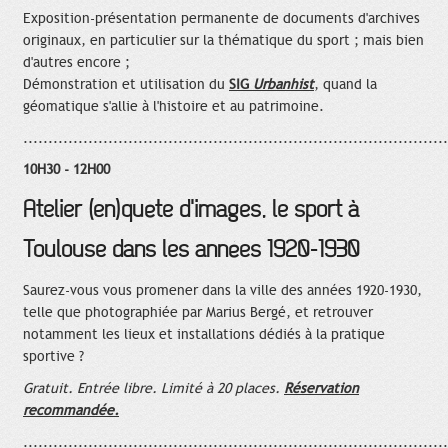
Exposition-présentation permanente de documents d'archives
originaux, en particulier sur la thématique du sport ; mais bien
d'autres encore ;
Démonstration et utilisation du
SIG
Urbanhist
, quand la
géomatique s'allie à l'histoire et au patrimoine.
.....................................................................................
10H30 - 12H00
Atelier (en)quête d'images, le sport à
Toulouse dans les années 1920-1930
Saurez-vous vous promener dans la ville des années 1920-1930,
telle que photographiée par Marius Bergé, et retrouver
notamment les lieux et installations dédiés à la pratique
sportive ?
Gratuit. Entrée libre. Limité à 20 places.
Réservation
recommandée.
.....................................................................................