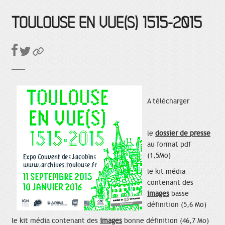
TOULOUSE EN VUE(S) 1515-2015
A télécharger
le
dossier de presse
au format pdf
(1,5Mo)
le kit média
contenant des
images
basse
définition (5,6 Mo)
le kit média contenant des
images
bonne définition (46,7 Mo)