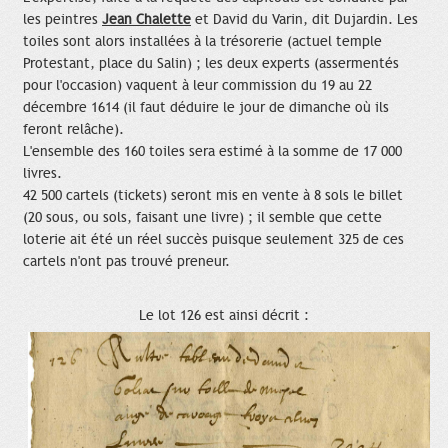
les peintres
Jean Chalette
et David du Varin, dit Dujardin. Les
toiles sont alors installées à la trésorerie (actuel temple
Protestant, place du Salin) ; les deux experts (assermentés
pour l'occasion) vaquent à leur commission du 19 au 22
décembre 1614 (il faut déduire le jour de dimanche où ils
feront relâche).
L'ensemble des 160 toiles sera estimé à la somme de 17 000
livres.
42 500 cartels (tickets) seront mis en vente à 8 sols le billet
(20 sous, ou sols, faisant une livre) ; il semble que cette
loterie ait été un réel succès puisque seulement 325 de ces
cartels n'ont pas trouvé preneur.
Le lot 126 est ainsi décrit :