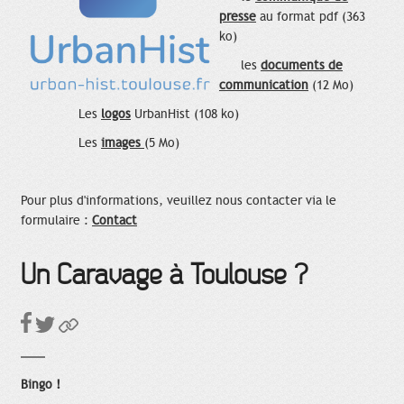
presse
au format pdf (363
ko)
les
documents de
communication
(12 Mo)
Les
logos
UrbanHist (108 ko)
Les
images
(5 Mo)
Pour plus d'informations, veuillez nous contacter via le
formulaire :
Contact
Un Caravage à Toulouse ?
Bingo !