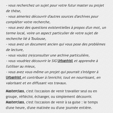
- vous recherchez un sujet pour votre futur master ou projet
de thèse,
- vous aimeriez découvrir d'autres sources d'archives pour
compléter votre recherche,
- vous avez des questions existentielles à propos d'un mot, un
terme local, voire un aspect particulier de votre sujet de
recherche lié à Toulouse,
- vous avez un document ancien qui vous pose des problèmes
de lecture,
- vous voulez (re)consulter une archive particulière,
- vous voudriez découvrir le SIG
Urbanhist
et apprendre à
l'utiliser au mieux,
- vous avez vous-même un projet qui pourrait s'intégrer à
Urbanhist
et contribuer à l'enrichir, tout en nourrissant, en
valorisant et en diffusant vos travaux
.
Masterclass
, c'est l'occasion de venir travailler seul ou en
groupe, réfléchir, échanger, ou simplement découvrir.
Masterclass
, c'est l'occasion de venir à sa guise : le temps
d'une heure, d'une matinée ou d'une journée entière.