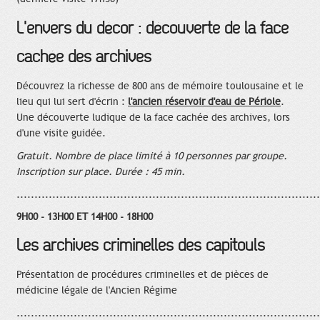
L'envers du décor : découverte de la face
cachée des archives
Découvrez la richesse de 800 ans de mémoire toulousaine et le
lieu qui lui sert d'écrin :
l'ancien réservoir d'eau de Périole
.
Une découverte ludique de la face cachée des archives, lors
d'une visite guidée.
Gratuit. Nombre de place limité à 10 personnes par groupe.
Inscription sur place. Durée : 45 min.
.....................................................................................
9H00 - 13H00 ET 14H00 - 18H00
Les archives criminelles des capitouls
Présentation de procédures criminelles et de pièces de
médicine légale de l'Ancien Régime
.....................................................................................