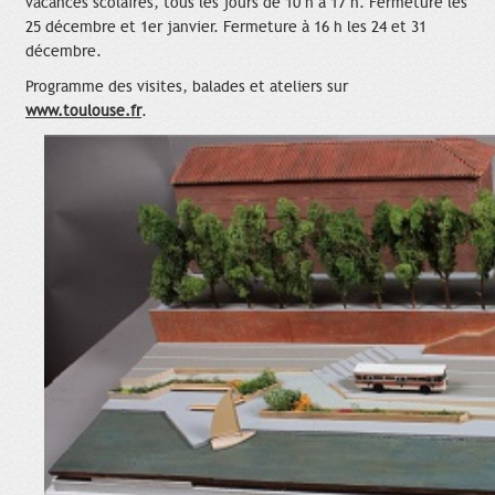
vacances scolaires, tous les jours de 10 h à 17 h. Fermeture les
25 décembre et 1er janvier. Fermeture à 16 h les 24 et 31
décembre.
Programme des visites, balades et ateliers sur
www.toulouse.fr
.