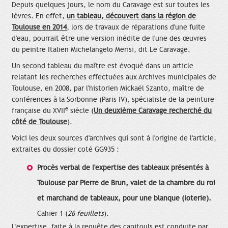
Depuis quelques jours, le nom du Caravage est sur toutes les
lèvres. En effet,
un tableau, découvert dans la région de
Toulouse en 2014
, lors de travaux de réparations d'une fuite
d'eau, pourrait être une version inédite de l'une des œuvres
du peintre Italien Michelangelo Merisi, dit Le Caravage.
Un second tableau du maître est évoqué dans un article
relatant les recherches effectuées aux Archives municipales de
Toulouse, en 2008, par l'historien Mickaël Szanto, maître de
conférences à la Sorbonne (Paris IV), spécialiste de la peinture
e
française du XVII
siècle (
Un deuxième Caravage recherché du
côté de Toulouse
).
Voici les deux sources d'archives qui sont à l'origine de l'article,
extraites du dossier coté GG935 :
Procès verbal de l'expertise des tableaux présentés à
Toulouse par Pierre de Brun, valet de la chambre du roi
et marchand de tableaux, pour une blanque (loterie).
Cahier 1 (
26 feuillets
).
L'expertise, faite à la requête des capitouls est conduite par