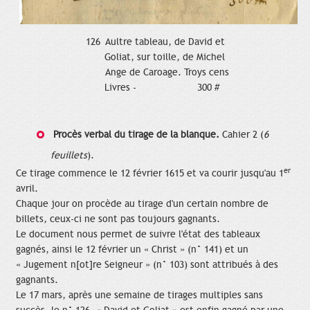
126 Aultre tableau, de David et
Goliat, sur toille, de Michel
Ange de Caroage. Troys cens
Livres - 300 #
Procès verbal du tirage de la blanque.
Cahier 2 (
6
feuillets
).
er
Ce tirage commence le 12 février 1615 et va courir jusqu'au 1
avril.
Chaque jour on procède au tirage d'un certain nombre de
billets, ceux-ci ne sont pas toujours gagnants.
Le document nous permet de suivre l'état des tableaux
gagnés, ainsi le 12 février un « Christ » (n° 141) et un
« Jugement n[ot]re Seigneur » (n° 103) sont attribués à des
gagnants.
Le 17 mars, après une semaine de tirages multiples sans