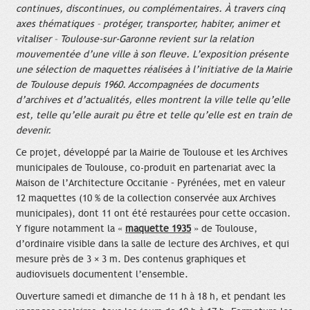
continues, discontinues, ou complémentaires. À travers cinq
axes thématiques – protéger, transporter, habiter, animer et
vitaliser – Toulouse‑sur-Garonne revient sur la relation
mouvementée d’une ville à son fleuve. L’exposition présente
une sélection de maquettes réalisées à l’initiative de la Mairie
de Toulouse depuis 1960. Accompagnées de documents
d’archives et d’actualités, elles montrent la ville telle qu’elle
est, telle qu’elle aurait pu être et telle qu’elle est en train de
devenir.
Ce projet, développé par la Mairie de Toulouse et les Archives
municipales de Toulouse, co-produit en partenariat avec la
Maison de l’Architecture Occitanie – Pyrénées, met en valeur
12 maquettes (10 % de la collection conservée aux Archives
municipales), dont 11 ont été restaurées pour cette occasion.
Y figure notamment la «
maquette 1935
» de Toulouse,
d’ordinaire visible dans la salle de lecture des Archives, et qui
mesure près de 3 × 3 m. Des contenus graphiques et
audiovisuels documentent l’ensemble.
Ouverture samedi et dimanche de 11 h à 18 h, et pendant les