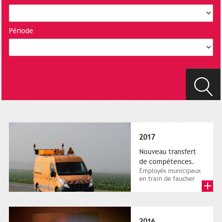
Période
2017
Nouveau transfert
de compétences.
Employés municipaux
en train de faucher
sur le bord de la
route, 1er décembre
2016....
2016