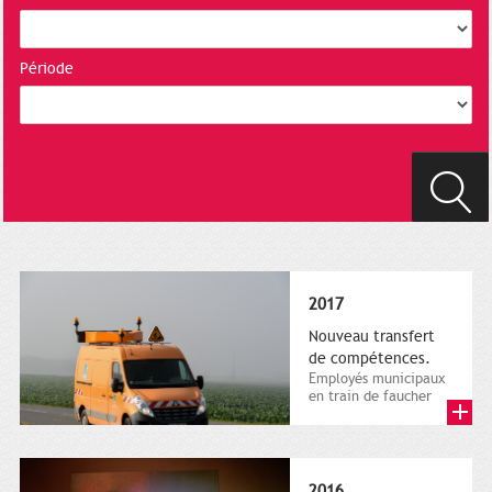
Période
2017
Nouveau transfert
de compétences.
Employés municipaux
en train de faucher
sur le bord de la
route, 1er décembre
2016....
2016