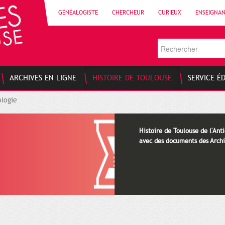
GÉNÉALOGISTE
CHERCHEUR
CURIEUX
ENSEIGNA
ARCHIVES EN LIGNE
HISTOIRE DE TOULOUSE
SERVICE É
logie
Histoire de Toulouse de l'Anti
avec des documents des Archi