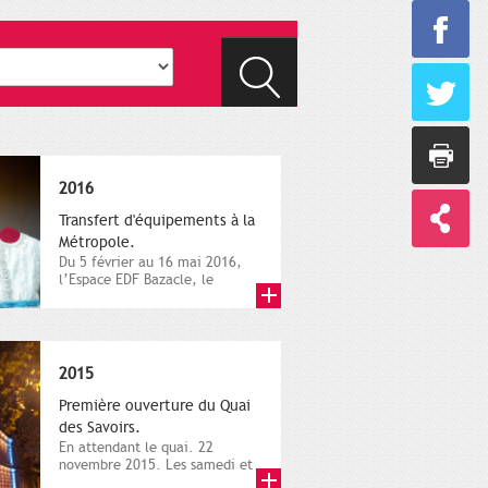
2016
Transfert d'équipements à la
Métropole.
Du 5 février au 16 mai 2016,
l’Espace EDF Bazacle, le
Théâtre et l’Orchestre
national...
2015
Première ouverture du Quai
des Savoirs.
En attendant le quai. 22
novembre 2015. Les samedi et
dimanche 21 et 22