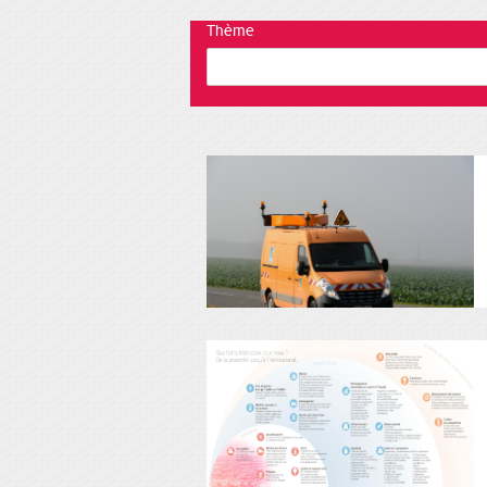
Thème