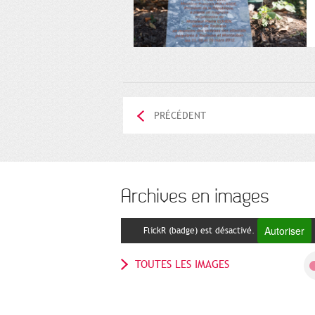
PRÉCÉDENT
Archives en images
Autoriser
FlickR (badge) est désactivé.
TOUTES LES IMAGES