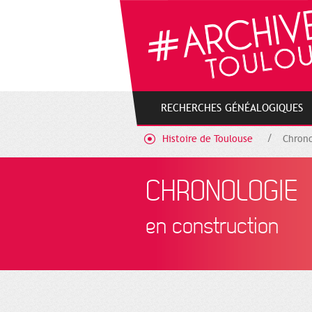
Gestion de vos préférences sur les cookies
RECHERCHES GÉNÉALOGIQUES
Histoire de Toulouse
Chrono
CHRONOLOGIE
en construction