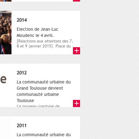
novembre,...
2014
Election de Jean-Luc
Moudenc le 4 avril.
[Réactions aux attentats des 7,
8 et 9 janvier 2015]. Place du
Capitole. 8 janvier...
2012
La communauté urbaine du
Grand Toulouse devient
communauté urbaine
Toulouse
Le nouveau logotype de
Toulouse Métropole,
représentant l'anneau de
Moëbius.
2011
La communauté urbaine du