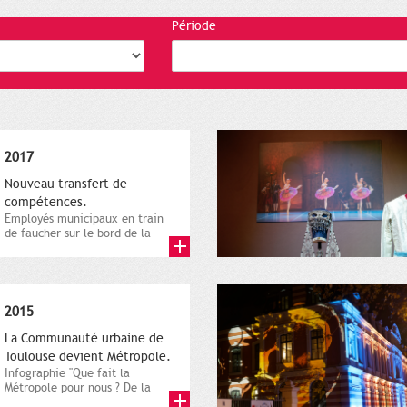
Période
2017
Nouveau transfert de
compétences.
Employés municipaux en train
de faucher sur le bord de la
route, 1er décembre 2016....
2015
La Communauté urbaine de
Toulouse devient Métropole.
Infographie "Que fait la
Métropole pour nous ? De la
proximité jusqu'à...