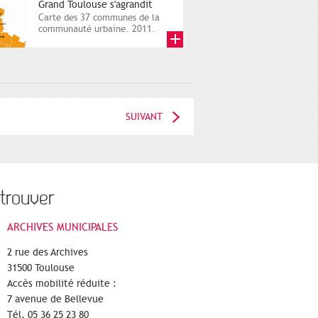
Grand Toulouse s'agrandit
Carte des 37 communes de la
communauté urbaine. 2011.
Infographistes de la Direction
de...
SUIVANT
trouver
ARCHIVES MUNICIPALES
2 rue des Archives
31500 Toulouse
Accès mobilité réduite :
7 avenue de Bellevue
Tél. 05 36 25 23 80