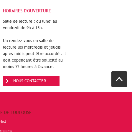
HORAIRES D'OUVERTURE
Salle de lecture : du lundi au
vendredi de 9h à 13h.
Un rendez-vous en salle de
lecture les mercredis et jeudis
après-midis peut être accordé : il
doit cependant être sollicité au
moins 72 heures à l'avance.
NOUS CONTACTER
RE DE TOULOUSE
Hist
anciens