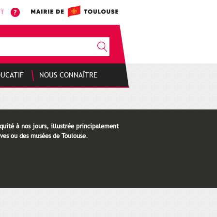
NT
DUCATIF
NOUS CONNAÎTRE
quité à nos jours, illustrée principalement
ves ou des musées de Toulouse.