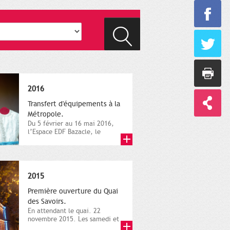
2016
Transfert d'équipements à la
Métropole.
Du 5 février au 16 mai 2016,
l’Espace EDF Bazacle, le
Théâtre et l’Orchestre
national...
2015
Première ouverture du Quai
des Savoirs.
En attendant le quai. 22
novembre 2015. Les samedi et
dimanche 21 et 22