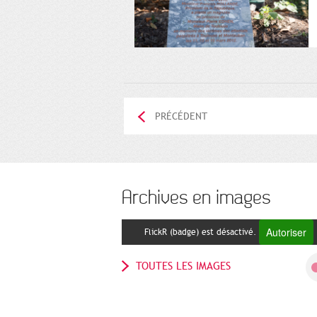
PRÉCÉDENT
Archives en images
Autoriser
FlickR (badge) est désactivé.
TOUTES LES IMAGES