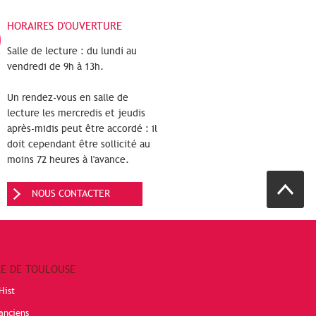
HORAIRES D'OUVERTURE
Salle de lecture : du lundi au
vendredi de 9h à 13h.
Un rendez-vous en salle de
lecture les mercredis et jeudis
après-midis peut être accordé : il
doit cependant être sollicité au
moins 72 heures à l'avance.
NOUS CONTACTER
RE DE TOULOUSE
Hist
anciens