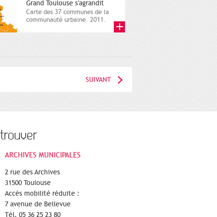
Grand Toulouse s'agrandit
Carte des 37 communes de la
communauté urbaine. 2011.
Infographistes de la Direction
de...
SUIVANT
trouver
ARCHIVES MUNICIPALES
2 rue des Archives
31500 Toulouse
Accès mobilité réduite :
7 avenue de Bellevue
Tél. 05 36 25 23 80