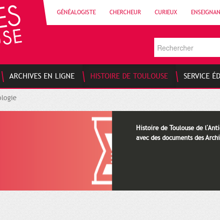
GÉNÉALOGISTE
CHERCHEUR
CURIEUX
ENSEIGNA
ARCHIVES EN LIGNE
HISTOIRE DE TOULOUSE
SERVICE É
logie
Histoire de Toulouse de l'Anti
avec des documents des Archi