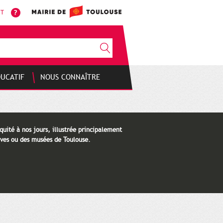
NT
DUCATIF
NOUS CONNAÎTRE
quité à nos jours, illustrée principalement
ves ou des musées de Toulouse.