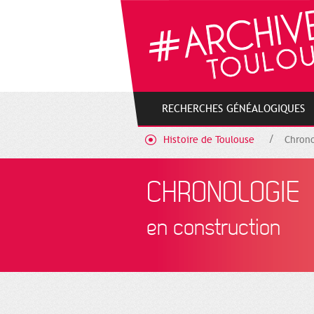
Gestion de vos préférences sur les cookies
RECHERCHES GÉNÉALOGIQUES
Histoire de Toulouse
Chrono
CHRONOLOGIE
en construction