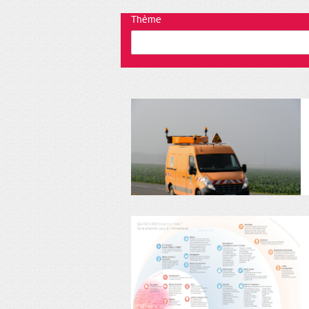
Thème