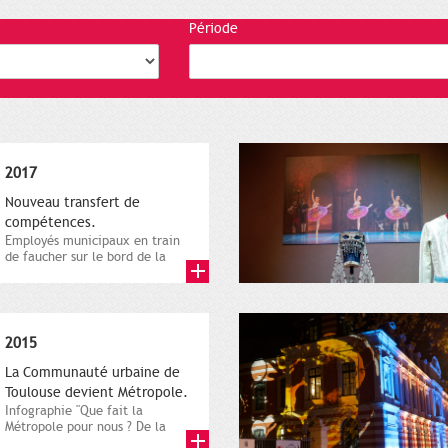
Période
2017
Nouveau transfert de
compétences.
Employés municipaux en train
de faucher sur le bord de la
route, 1er décembre 2016....
2015
La Communauté urbaine de
Toulouse devient Métropole.
Infographie "Que fait la
Métropole pour nous ? De la
proximité jusqu'à...