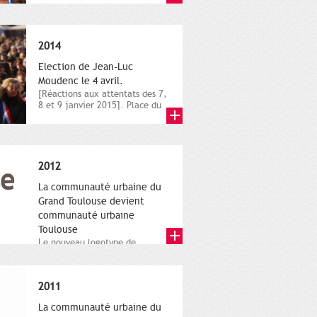
novembre,...
2014
Election de Jean-Luc
Moudenc le 4 avril.
[Réactions aux attentats des 7,
8 et 9 janvier 2015]. Place du
Capitole. 8 janvier...
2012
La communauté urbaine du
Grand Toulouse devient
communauté urbaine
Toulouse
Le nouveau logotype de
Toulouse Métropole,
représentant l'anneau de
Moëbius.
2011
La communauté urbaine du