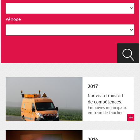
Période
2017
Nouveau transfert
de compétences.
Employés municipaux
en train de faucher
sur le bord de la
route, 1er décembre
2016....
2016