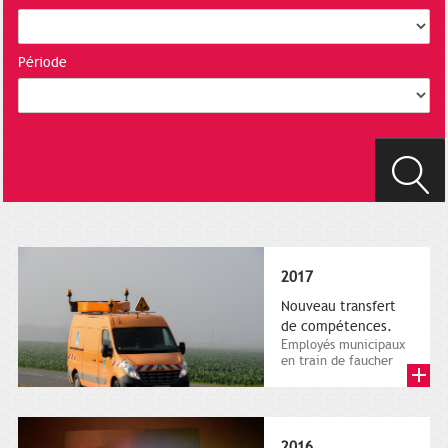
Période
2017
Nouveau transfert
de compétences.
Employés municipaux
en train de faucher
sur le bord de la
route, 1er décembre
2016....
2016