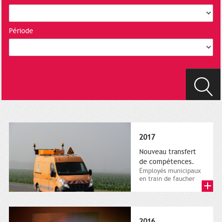
Période
2017
Nouveau transfert
de compétences.
Employés municipaux
en train de faucher
sur le bord de la
route, 1er décembre
2016....
2016