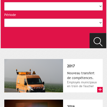
Période
2017
Nouveau transfert
de compétences.
Employés municipaux
en train de faucher
sur le bord de la
route, 1er décembre
2016....
2016