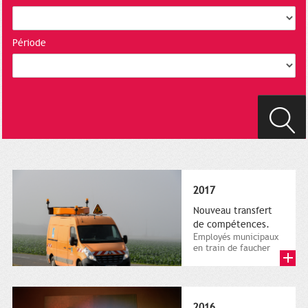
Période
2017
Nouveau transfert
de compétences.
Employés municipaux
en train de faucher
sur le bord de la
route, 1er décembre
2016....
2016