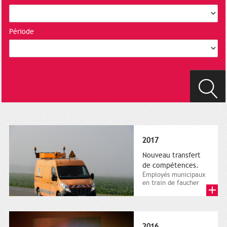
Période
2017
Nouveau transfert
de compétences.
Employés municipaux
en train de faucher
sur le bord de la
route, 1er décembre
2016....
2016