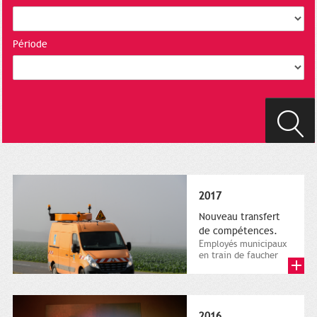
Période
2017
Nouveau transfert
de compétences.
Employés municipaux
en train de faucher
sur le bord de la
route, 1er décembre
2016....
2016