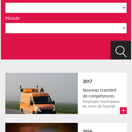
Période
2017
Nouveau transfert
de compétences.
Employés municipaux
en train de faucher
sur le bord de la
route, 1er décembre
2016....
2016