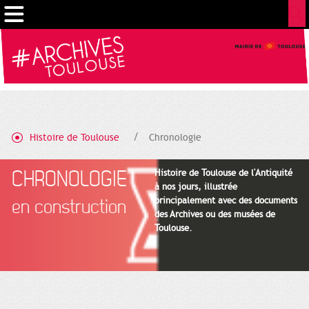
Gestion de vos préférences sur les cookies
Histoire de Toulouse
Chronologie
CHRONOLOGIE
Histoire de Toulouse de l'Antiquité
à nos jours, illustrée
principalement avec des documents
en construction
des Archives ou des musées de
Toulouse.