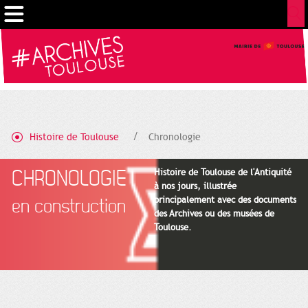
Gestion de vos préférences sur les cookies
Histoire de Toulouse
Chronologie
CHRONOLOGIE
Histoire de Toulouse de l'Antiquité
à nos jours, illustrée
principalement avec des documents
en construction
des Archives ou des musées de
Toulouse.