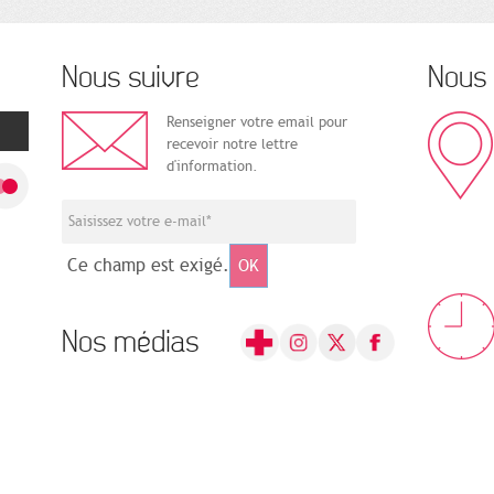
Nous suivre
Nous 
Renseigner votre email pour
recevoir notre lettre
d'information.
Ce champ est exigé.
OK
Nos médias