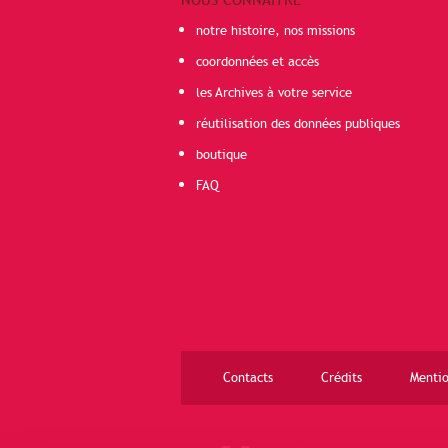
NOUS CONNAÎTRE
notre histoire, nos missions
coordonnées et accès
les Archives à votre service
réutilisation des données publiques
boutique
FAQ
Contacts
Crédits
Mentio