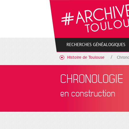
Gestion de vos préférences sur les cookies
RECHERCHES GÉNÉALOGIQUES
Histoire de Toulouse
Chrono
CHRONOLOGIE
en construction