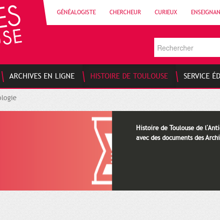
GÉNÉALOGISTE
CHERCHEUR
CURIEUX
ENSEIGNA
ARCHIVES EN LIGNE
HISTOIRE DE TOULOUSE
SERVICE É
logie
Histoire de Toulouse de l'Anti
avec des documents des Archi