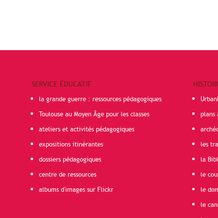
SERVICE ÉDUCATIF
HISTOI
la grande guerre : ressources pédagogiques
Urban
Toulouse au Moyen Âge pour les classes
plans 
ateliers et activités pédagogiques
arché
expositions itinérantes
les t
dossiers pédagogiques
la Bib
centre de ressources
le cou
albums d'images sur Flickr
le do
le can