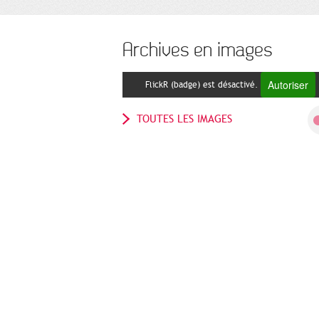
Archives en images
Autoriser
FlickR (badge) est désactivé.
TOUTES LES IMAGES