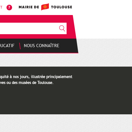
NT
DUCATIF
NOUS CONNAÎTRE
quité à nos jours, illustrée principalement
ves ou des musées de Toulouse.