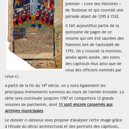
premier « Livre des Histoires »
de Toulouse et qui couvrait une
période allant de 1295 à 1532.
Il fait aujourd'hui partie de la
quinzaine de pages de ce
volume qui ont été sauvées des
flammes lors de l'autodafé de
1793. On y trouvait la mention,
année après année, des noms
des capitouls élus ainsi que de
ceux des officiers nommés par
ceux-ci.
e
A partir de la fin du 14
siècle, on y nota également les
principaux événements survenus au cours de l'année écoulée. La
série sera continuée jusqu'en 1787 et comportera 12 grands
volumes de parchemin, dont
11 sont encore conservés aux
Archives municipales
.
Le dossier ci-dessous vous propose d'analyser cette image grâce
à l'étude du décor architectural et des portraits des capitouls,