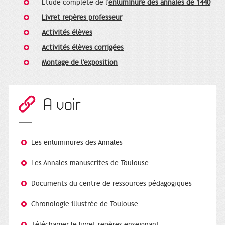
Etude complète de l'
enluminure des annales de 1440
Livret repères professeur
Activités élèves
Activités élèves corrigées
Montage de l'exposition
A voir
Les enluminures des Annales
Les Annales manuscrites de Toulouse
Documents du centre de ressources pédagogiques
Chronologie illustrée de Toulouse
Télécharger le livret repères enseignant