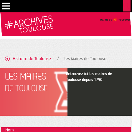
Gestion de vos préférences sur les cookies
Histoire de Toulouse
Les Maires de Toulouse
LES MAIRES
Retrouvez ici les maires de
Toulouse depuis 1790.
DE TOULOUSE
Nom