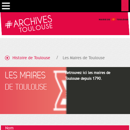
Gestion de vos préférences sur les cookies
Histoire de Toulouse
Les Maires de Toulouse
LES MAIRES
Retrouvez ici les maires de
Toulouse depuis 1790.
DE TOULOUSE
Nom