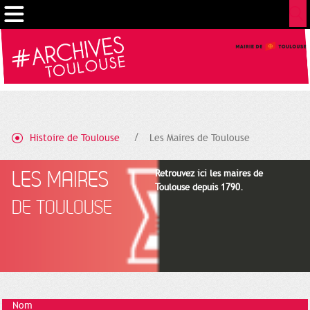
Gestion de vos préférences sur les cookies
Histoire de Toulouse
Les Maires de Toulouse
LES MAIRES
Retrouvez ici les maires de
Toulouse depuis 1790.
DE TOULOUSE
Nom