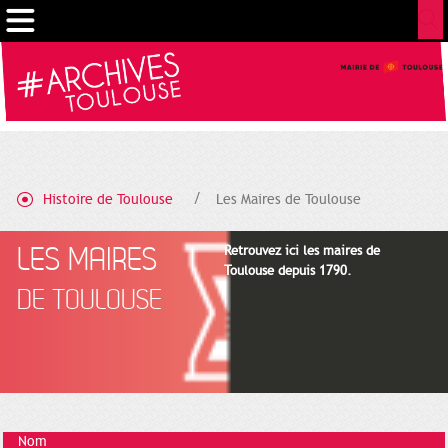
Gestion de vos préférences sur les cookies
Histoire de Toulouse
Les Maires de Toulouse
LES MAIRES
Retrouvez ici les maires de
Toulouse depuis 1790.
DE TOULOUSE
Nom