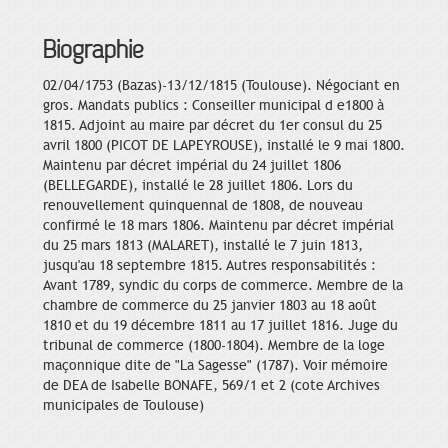
Biographie
02/04/1753 (Bazas)-13/12/1815 (Toulouse). Négociant en
gros. Mandats publics : Conseiller municipal d e1800 à
1815. Adjoint au maire par décret du 1er consul du 25
avril 1800 (PICOT DE LAPEYROUSE), installé le 9 mai 1800.
Maintenu par décret impérial du 24 juillet 1806
(BELLEGARDE), installé le 28 juillet 1806. Lors du
renouvellement quinquennal de 1808, de nouveau
confirmé le 18 mars 1806. Maintenu par décret impérial
du 25 mars 1813 (MALARET), installé le 7 juin 1813,
jusqu'au 18 septembre 1815. Autres responsabilités :
Avant 1789, syndic du corps de commerce. Membre de la
chambre de commerce du 25 janvier 1803 au 18 août
1810 et du 19 décembre 1811 au 17 juillet 1816. Juge du
tribunal de commerce (1800-1804). Membre de la loge
maçonnique dite de "La Sagesse" (1787). Voir mémoire
de DEA de Isabelle BONAFE, 569/1 et 2 (cote Archives
municipales de Toulouse)