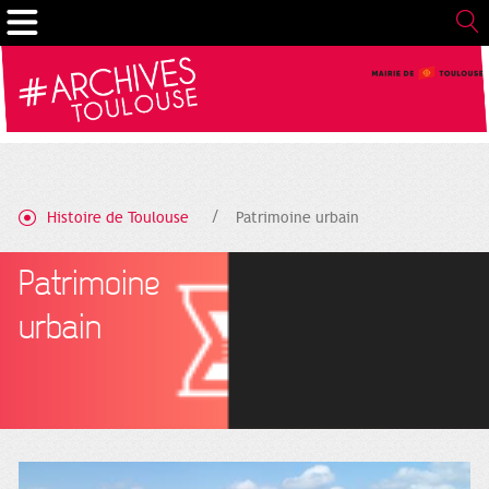
Gestion de vos préférences sur les cookies
Histoire de Toulouse
Patrimoine urbain
Patrimoine
urbain