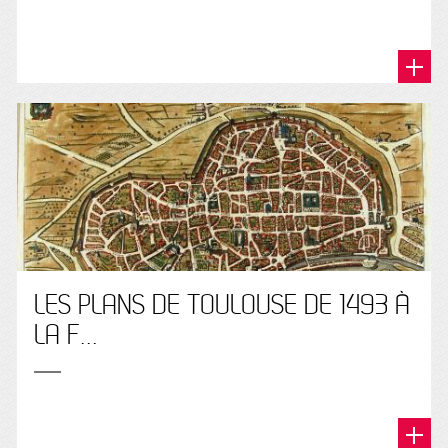
LES PLANS DE TOULOUSE DE 1493 À
LA F...