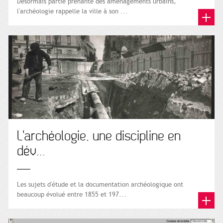
Désormais partie prenante des aménagements urbains,
l'archéologie rappelle la ville à son ...
L'archéologie, une discipline en
dév...
Les sujets d'étude et la documentation archéologique ont
beaucoup évolué entre 1855 et 197...