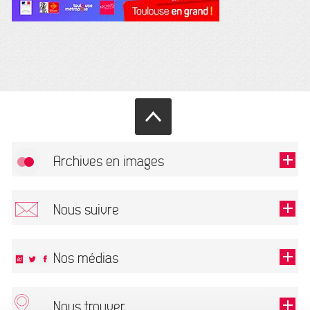
Archives en images
Autoriser
FlickR (badge) est désactivé.
Nous suivre
TOUTES LES IMAGES
Renseigner votre email pour recevoir notre lettre d'information.
Nos médias
Nous trouver
Ce champ est exigé.