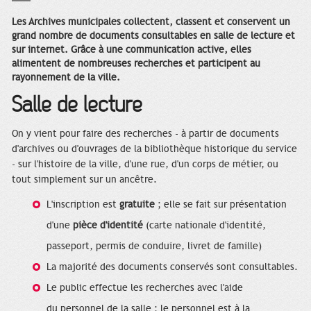
Les Archives municipales collectent, classent et conservent un
grand nombre de documents consultables en salle de lecture et
sur internet. Grâce à une communication active, elles
alimentent de nombreuses recherches et participent au
rayonnement de la ville.
Salle de lecture
On y vient pour faire des recherches - à partir de documents
d'archives ou d'ouvrages de la bibliothèque historique du service
- sur l'histoire de la ville, d'une rue, d'un corps de métier, ou
tout simplement sur un ancêtre.
L'inscription est
gratuite
; elle se fait sur présentation
d'une
pièce d'identité
(carte nationale d'identité,
passeport, permis de conduire, livret de famille)
La majorité des documents conservés sont consultables.
Le public effectue les recherches avec l'aide
du personnel de la salle ; le personnel est à la