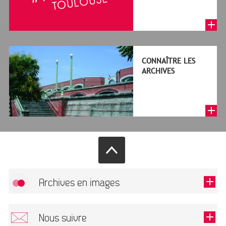
CONNAÎTRE LES
ARCHIVES
Archives en images
Autoriser
FlickR (badge) est désactivé.
Nous suivre