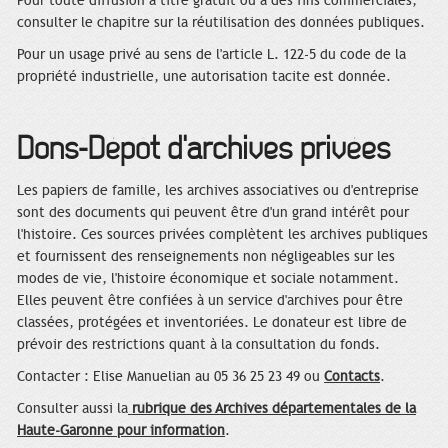
Pour toute diffusion à titre gratuit ou à des fins commerciales,
consulter le chapitre sur la réutilisation des données publiques.
Pour un usage privé au sens de l'article L. 122-5 du code de la
propriété industrielle, une autorisation tacite est donnée.
Dons-Dépôt d'archives privées
Les papiers de famille, les archives associatives ou d'entreprise
sont des documents qui peuvent être d'un grand intérêt pour
l'histoire. Ces sources privées complètent les archives publiques
et fournissent des renseignements non négligeables sur les
modes de vie, l'histoire économique et sociale notamment.
Elles peuvent être confiées à un service d'archives pour être
classées, protégées et inventoriées. Le donateur est libre de
prévoir des restrictions quant à la consultation du fonds.
Contacter : Elise Manuelian au 05 36 25 23 49 ou
Contacts
.
Consulter aussi la
rubrique des Archives départementales de la
Haute-Garonne pour information
.