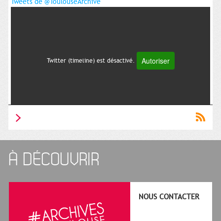
Tweets de @ToulouseArchive
Autoriser
Twitter (timeline) est désactivé.
À DÉCOUVRIR
NOUS CONTACTER